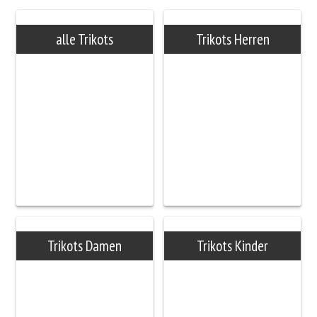
alle Trikots
Trikots Herren
Trikots Damen
Trikots Kinder