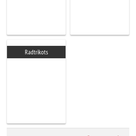
Radtrikots