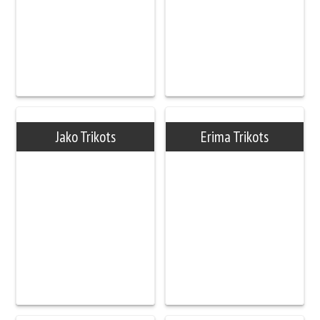
Jako Trikots
Erima Trikots