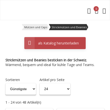
0
Offerte anfragen
Mützen und Caps
Strickmützen und Beanies
als Katalog herunterladen
Strickmützen und Beanies besticken in der Schweiz.
Wärmend, bequem und ideal für kühle Tage und Teams.
Sortieren
Artikel pro Seite
1 - 24 von 48 Artikel(n)