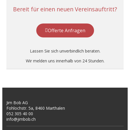
Bereit für einen neuen Vereinsauftritt?
Offerte Anfragen
Lassen Sie sich unverbindlich beraten.
Wir melden uns innerhalb von 24 Stunden.
Jim Bob AG
Fohlochstr. 5a, 8460 Marthalen
052 305 40 00
info@jimbob.ch