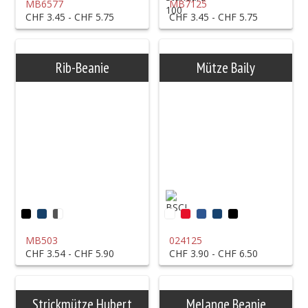
MB6577
MB7125
CHF 3.45 - CHF 5.75
CHF 3.45 - CHF 5.75
Rib-Beanie
Mütze Baily
MB503
024125
CHF 3.54 - CHF 5.90
CHF 3.90 - CHF 6.50
Strickmütze Hubert
Melange Beanie