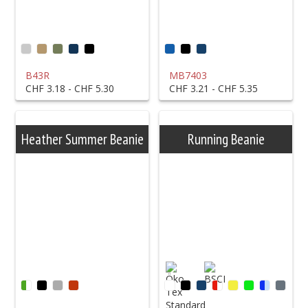
Unsere Arbeitsw
Mitarbeiter
B43R
MB7403
CHF 3.18 - CHF 5.30
CHF 3.21 - CHF 5.35
Showroom
Heather Summer Beanie
Running Beanie