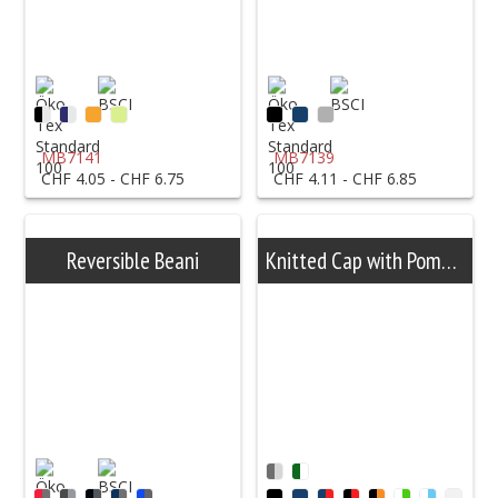
MB7141
MB7139
CHF 4.05 - CHF 6.75
CHF 4.11 - CHF 6.85
Reversible Beani
Knitted Cap with Pompon