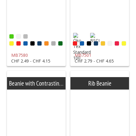
MB7580
MB7501
CHF 2.49 - CHF 4.15
CHF 2.79 - CHF 4.65
Beanie with Contrasting Border
Rib Beanie