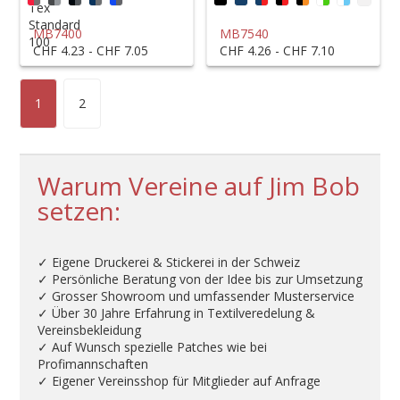
MB7400
MB7540
CHF 4.23 - CHF 7.05
CHF 4.26 - CHF 7.10
1
2
Warum Vereine auf Jim Bob
setzen:
✓ Eigene Druckerei & Stickerei in der Schweiz
✓ Persönliche Beratung von der Idee bis zur Umsetzung
✓ Grosser Showroom und umfassender Musterservice
✓ Über 30 Jahre Erfahrung in Textilveredelung &
Vereinsbekleidung
✓ Auf Wunsch spezielle Patches wie bei
Profimannschaften
✓ Eigener Vereinsshop für Mitglieder auf Anfrage